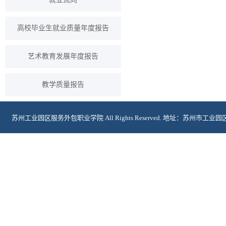
高校毕业生就业质量年度报告
艺术教育发展年度报告
教学质量报告
苏州工业园区服务外包职业学院 All Rights Reserved. 地址：苏州市工业
2024108174号